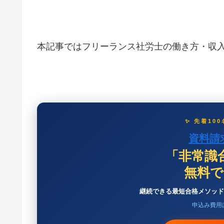
本記事ではフリーランス社労士の働き方・収
✨ 先着10
資料請
「非常識
無料で
継続できる最短合格メソッド
申込み費用