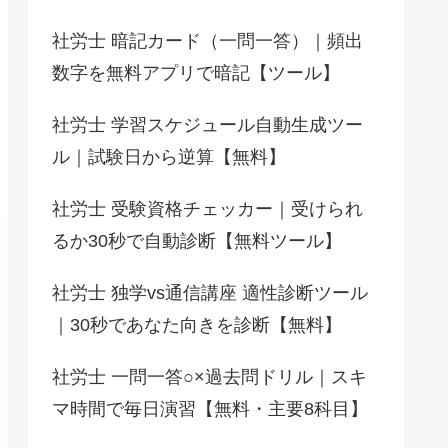
社労士 暗記カード（一問一答）｜頻出
数字を無料アプリで暗記【ツール】
社労士 学習スケジュール自動生成ツー
ル｜試験日から逆算【無料】
社労士 受験資格チェッカー｜受けられ
るか30秒で自動診断【無料ツール】
社労士 独学vs通信講座 適性診断ツール
｜30秒であなた向きを診断【無料】
社労士 一問一答○×過去問ドリル｜スキ
マ時間で毎日演習【無料・主要8科目】