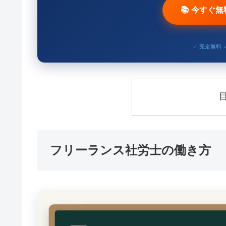
📚 今すぐ
✓ 完全無料 
フリーランス社労士の働き方