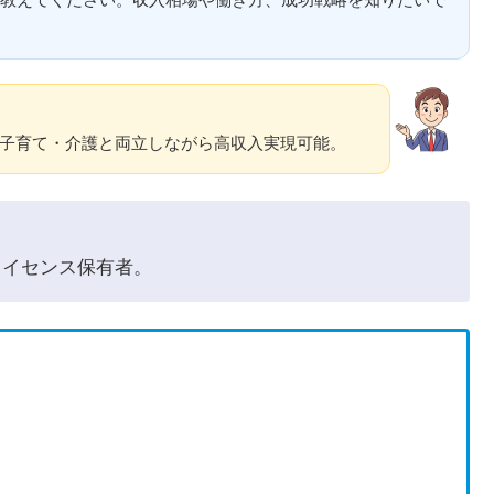
。
子育て・介護と両立しながら高収入実現可能。
ライセンス保有者。