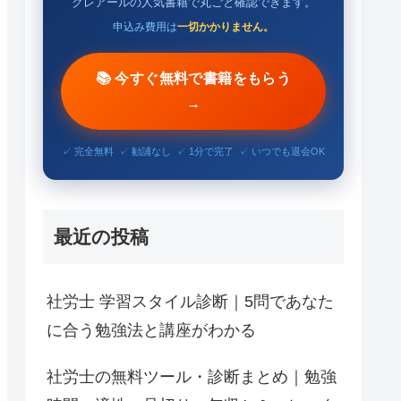
クレアールの人気書籍で丸ごと確認できます。
申込み費用は
一切かかりません。
📚 今すぐ無料で書籍をもらう
→
✓ 完全無料 ✓ 勧誧なし ✓ 1分で完了 ✓ いつでも退会OK
最近の投稿
社労士 学習スタイル診断｜5問であなた
に合う勉強法と講座がわかる
社労士の無料ツール・診断まとめ｜勉強