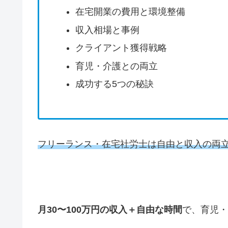
在宅開業の費用と環境整備
収入相場と事例
クライアント獲得戦略
育児・介護との両立
成功する5つの秘訣
フリーランス・在宅社労士は自由と収入の両
月30〜100万円の収入＋自由な時間
で、育児・