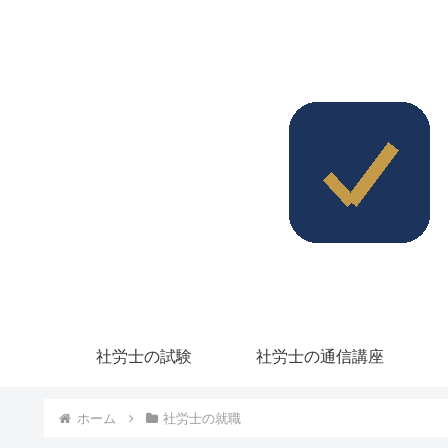
社労士の試験
社労士の通信講座
ホーム
社労士の就職