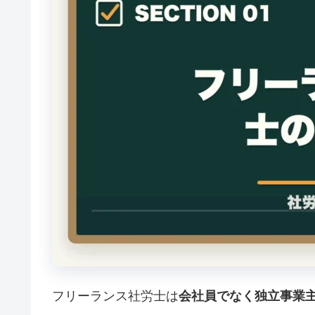
フリーランス社労士は
会社員でなく独立事業