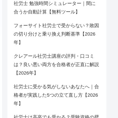
社労士 勉強時間シミュレーター｜間に
合うか自動計算【無料ツール】
フォーサイト社労士で受からない？敗因
の切り分けと乗り換え判断基準【2026
年】
クレアール社労士講座の評判・口コミ
は？良い悪い両方を合格者が正直に解説
【2026年】
社労士に受かる気がしないあなたへ｜合
格者が実践した5つの立て直し方【2026
年】
社労士は高卒でも受かる？受験資格の壁