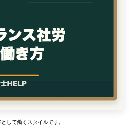
主として働く
スタイルです。