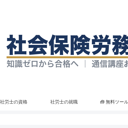
社労士の資格
社労士の就職
🧰 無料ツー